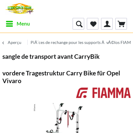
Menu
Aperçu
PiÃ¨ces de rechange pour les supports Ã vÃ©los FIA
sangle de transport avant CarryBik
vordere Tragestruktur Carry Bike für Opel
Vivaro