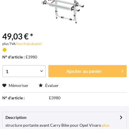
49,03 € *
plus TVA
hors frais de port
N° d'article :
E3980
Ajouter au
panier
Mémoriser
Évaluer
N° d'article :
E3980
Description
structure portante avant Carry Bike pour Opel Vivaro
plus