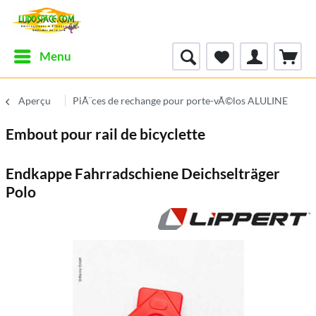
Menu
Aperçu
PiÃ¨ces de rechange pour porte-vÃ©los ALULINE
Embout pour rail de bicyclette
Endkappe Fahrradschiene Deichselträger
Polo