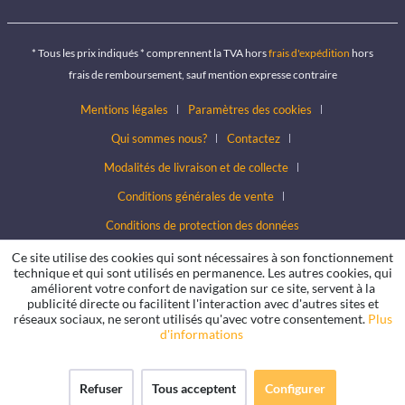
* Tous les prix indiqués * comprennent la TVA hors
frais d'expédition
hors
frais de remboursement, sauf mention expresse contraire
Mentions légales
Paramètres des cookies
Qui sommes nous?
Contactez
Modalités de livraison et de collecte
Conditions générales de vente
Conditions de protection des données
Ce site utilise des cookies qui sont nécessaires à son fonctionnement
technique et qui sont utilisés en permanence. Les autres cookies, qui
améliorent votre confort de navigation sur ce site, servent à la
publicité directe ou facilitent l'interaction avec d'autres sites et
réseaux sociaux, ne seront utilisés qu'avec votre consentement.
Plus
d'informations
Refuser
Tous acceptent
Configurer