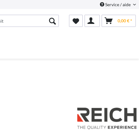
Service / aide
0,00 € *