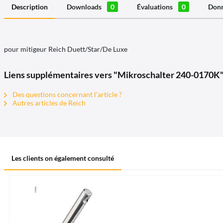
Description
Downloads
0
Évaluations
0
Donn
pour mitigeur Reich Duett/Star/De Luxe
Liens supplémentaires vers "Mikroschalter 240-0170K
Des questions concernant l'article ?
Autres articles de Reich
Les clients on également consulté