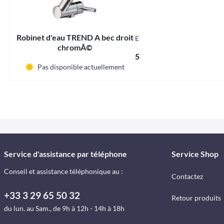
Robinet d'eau TREND A bec droit
E10092
chromÃ©
51,23 € *
Pas disponible actuellement
Service d'assistance par téléphone
Service Shop
Conseil et assistance téléphonique au :
Contactez
+33 3 29 65 50 32
Retour produits
du lun. au Sam., de 9h à 12h - 14h à 18h