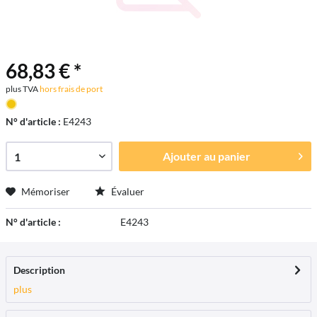
68,83 € *
plus TVA
hors frais de port
N° d'article :
E4243
Ajouter au
panier
Mémoriser
Évaluer
N° d'article :
E4243
Description
plus