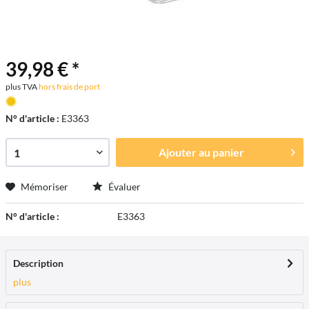
39,98 € *
plus TVA
hors frais de port
N° d'article :
E3363
Ajouter au
panier
Mémoriser
Évaluer
N° d'article :
E3363
Description
plus