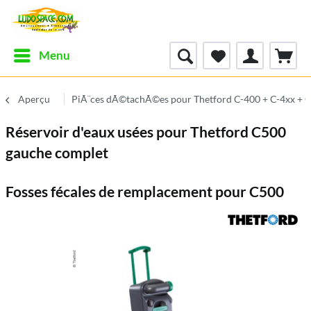
Menu
Aperçu
PiÃ¨ces dÃ©tachÃ©es pour Thetford C-400 + C-4xx + 
Réservoir d'eaux usées pour Thetford C500
gauche complet
Fosses fécales de remplacement pour C500