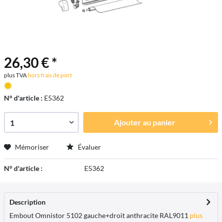
26,30 € *
plus TVA
hors frais de port
N° d'article :
E5362
Ajouter au
panier
Mémoriser
Évaluer
N° d'article :
E5362
Description
Embout Omnistor 5102 gauche+droit anthracite RAL9011
plus