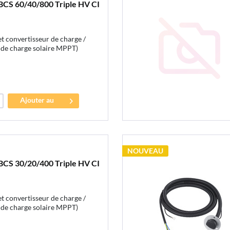
BCS 60/40/800 Triple HV CI
t convertisseur de charge /
r de charge solaire MPPT)
Ajouter au
panier
NOUVEAU
BCS 30/20/400 Triple HV CI
t convertisseur de charge /
r de charge solaire MPPT)