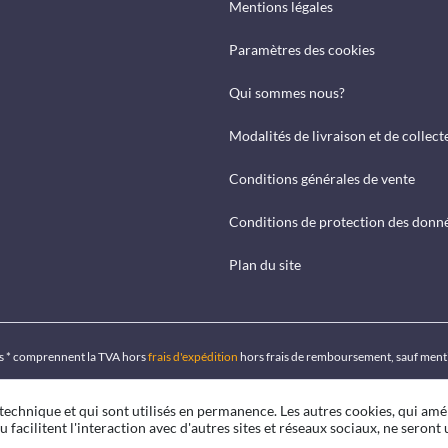
Mentions légales
Paramètres des cookies
Qui sommes nous?
Modalités de livraison et de collect
Conditions générales de vente
Conditions de protection des donn
Plan du site
ués * comprennent la TVA hors
frais d'expédition
hors frais de remboursement, sauf ment
 technique et qui sont utilisés en permanence. Les autres cookies, qui amé
u facilitent l'interaction avec d'autres sites et réseaux sociaux, ne seront u