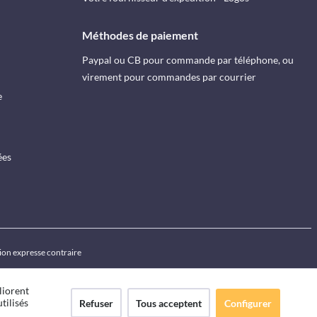
Méthodes de paiement
Paypal ou CB pour commande par téléphone, ou
virement pour commandes par courrier
e
ées
ion expresse contraire
liorent
tilisés
Refuser
Tous acceptent
Configurer