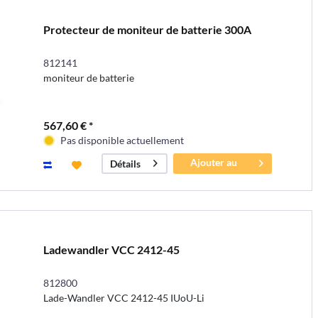
Protecteur de moniteur de batterie 300A
812141
moniteur de batterie
567,60 € *
Pas disponible actuellement
Ajouter au
Détails
panier
Ladewandler VCC 2412-45
812800
Lade-Wandler VCC 2412-45 IUoU-Li