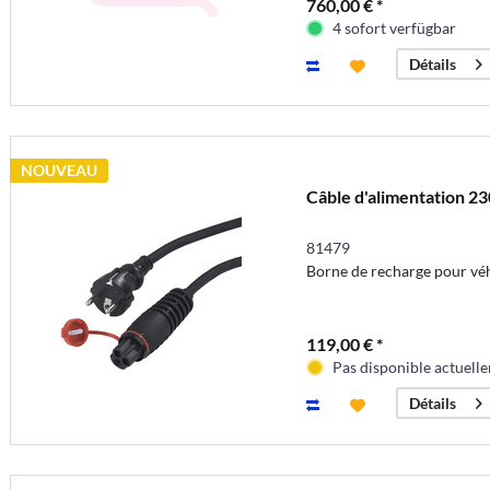
760,00 € *
4 sofort verfügbar
Détails
NOUVEAU
Câble d'alimentation 23
81479
Borne de recharge pour véh
119,00 € *
Pas disponible actuell
Détails