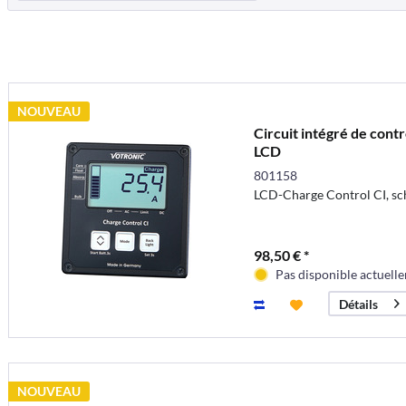
NOUVEAU
Circuit intégré de cont
LCD
801158
LCD-Charge Control CI, s
98,50 € *
Pas disponible actuell
Détails
NOUVEAU