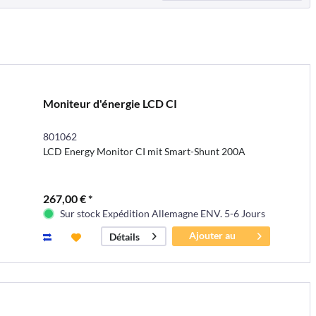
Moniteur d'énergie LCD CI
801062
LCD Energy Monitor CI mit Smart-Shunt 200A
267,00 € *
Sur stock Expédition Allemagne ENV. 5-6 Jours
Ajouter au
Détails
panier