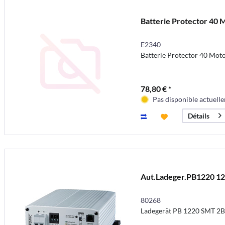
Batterie Protector 40 
E2340
Batterie Protector 40 Mot
78,80 € *
Pas disponible actuell
Détails
Aut.Ladeger.PB1220 1
80268
Ladegerät PB 1220 SMT 2B