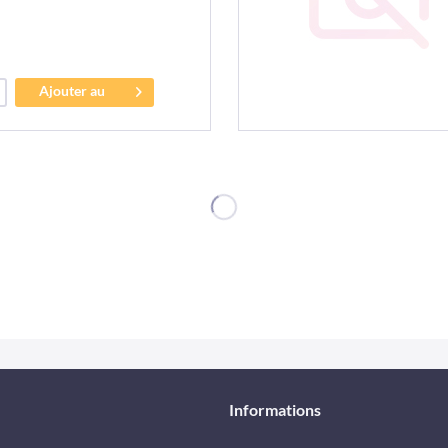
Ajouter au
panier
Informations