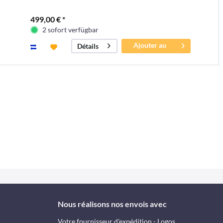
499,00 € *
2 sofort verfügbar
Ajouter au
Détails
panier
Nous réalisons nos envois avec
Votre fournisseur d'expédition - Logos