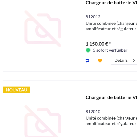
Chargeur de batterie V
812012
Unité combinée (chargeur e
amplificateur et régulateu
1 150,00 € *
5 sofort verfügbar
Détails
NOUVEAU
Chargeur de batterie V
812010
Unité combinée (chargeur e
amplificateur et régulateu