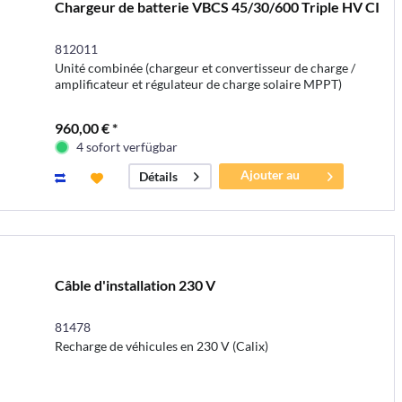
Chargeur de batterie VBCS 45/30/600 Triple HV CI
812011
Unité combinée (chargeur et convertisseur de charge /
amplificateur et régulateur de charge solaire MPPT)
960,00 € *
4 sofort verfügbar
Ajouter au
Détails
panier
Câble d'installation 230 V
81478
Recharge de véhicules en 230 V (Calix)