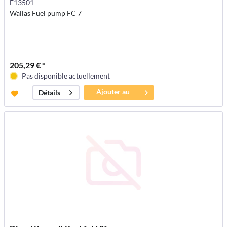
E13501
Wallas Fuel pump FC 7
205,29 € *
Pas disponible actuellement
Ajouter au
Détails
panier