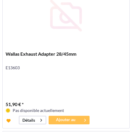
Wallas Exhaust Adapter 28/45mm
E13603
51,90 € *
Pas disponible actuellement
Ajouter au
Détails
panier