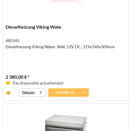
Dieselheizung Viking Wate
480345
Dieselheizung Viking Water 3kW, 12V DC, 319x140x309mm
2 380,00 € *
Pas disponible actuellement
Ajouter au
Détails
panier