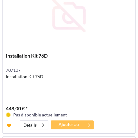
Installation Kit 76D
707107
Installation Kit 76D
448,00 € *
Pas disponible actuellement
Ajouter au
Détails
panier