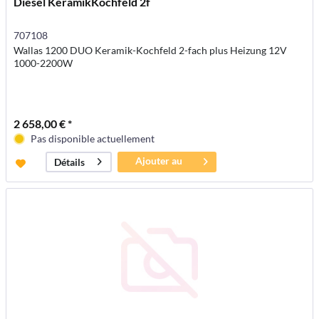
Diesel KeramikKochfeld 2f
707108
Wallas 1200 DUO Keramik-Kochfeld 2-fach plus Heizung 12V
1000-2200W
2 658,00 € *
Pas disponible actuellement
Ajouter au
Détails
panier