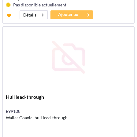
Pas disponible actuellement
Ajouter au
Détails
panier
Hull lead-through
E99108
Wallas Coaxial hull lead-through