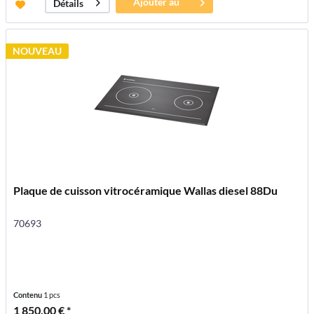
Ajouter au
Détails
panier
NOUVEAU
Plaque de cuisson vitrocéramique Wallas diesel 88Du
70693
Contenu
1 pcs
1 850,00 € *