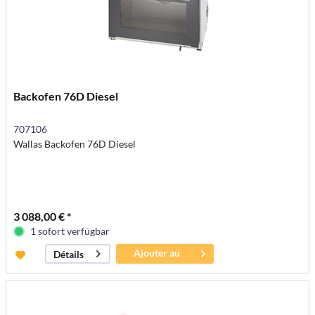
Backofen 76D Diesel
707106
Wallas Backofen 76D Diesel
3 088,00 € *
1 sofort verfügbar
Ajouter au
Détails
panier