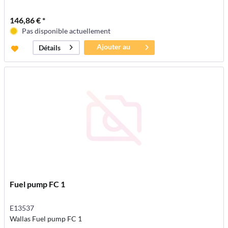
146,86 € *
Pas disponible actuellement
Ajouter au
Détails
panier
Fuel pump FC 1
E13537
Wallas Fuel pump FC 1