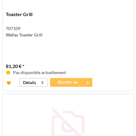
Toaster Grill
707109
Wallas Toaster Grill
81,20 € *
Pas disponible actuellement
Ajouter au
Détails
panier