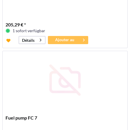
205,29 € *
1 sofort verfügbar
Ajouter au
Détails
panier
Fuel pump FC 7