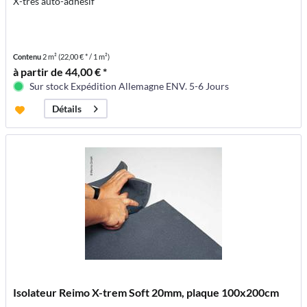
X-très auto-adhésif
Contenu
2 m²
(22,00 € * / 1 m²)
à partir de 44,00 € *
Sur stock Expédition Allemagne ENV. 5-6 Jours
Détails
Isolateur Reimo X-trem Soft 20mm, plaque 100x200cm