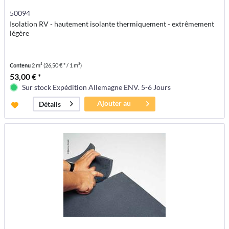
50094
Isolation RV - hautement isolante thermiquement - extrêmement
légère
Contenu
2 m²
(26,50 € * / 1 m²)
53,00 € *
Sur stock Expédition Allemagne ENV. 5-6 Jours
Ajouter au
Détails
panier