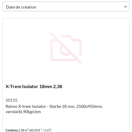
X-Trem Isolator 18mm 2,38
50115
Reimo X-trem Isolator - Stärke 18 mm, 2500x950mm,
verstärkt,90kg/cbm
Contenu
2.38 m²
(60,50 € * / 1 m²)