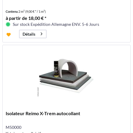
Contenu
2 m²
(9,00 € * / 1 m²)
à partir de 18,00 € *
Sur stock Expédition Allemagne ENV. 5-6 Jours
Détails
Isolateur Reimo X-Trem autocollant
M50000