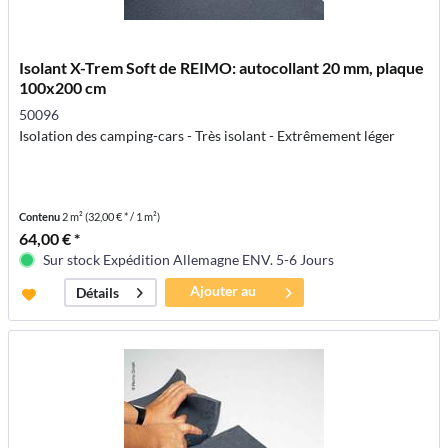
Isolant X-Trem Soft de REIMO: autocollant 20 mm, plaque
100x200 cm
50096
Isolation des camping-cars - Très isolant - Extrêmement léger
Contenu
2 m²
(32,00 € * / 1 m²)
64,00 € *
Sur stock Expédition Allemagne ENV. 5-6 Jours
Ajouter au
Détails
panier