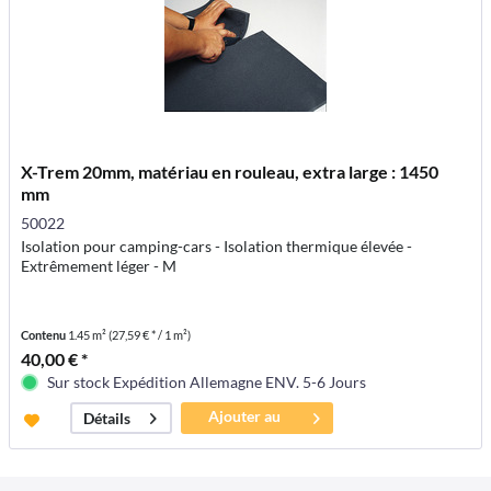
X-Trem 20mm, matériau en rouleau, extra large : 1450
mm
50022
Isolation pour camping-cars - Isolation thermique élevée -
Extrêmement léger - M
Contenu
1.45 m²
(27,59 € * / 1 m²)
40,00 € *
Sur stock Expédition Allemagne ENV. 5-6 Jours
Ajouter au
Détails
panier