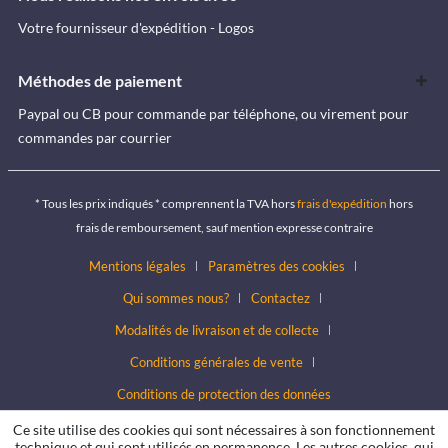
Votre fournisseur d'expédition - Logos
Méthodes de paiement
Paypal ou CB pour commande par téléphone, ou virement pour
commandes par courrier
* Tous les prix indiqués * comprennent la TVA hors
frais d'expédition
hors
frais de remboursement, sauf mention expresse contraire
Mentions légales
Paramètres des cookies
Qui sommes nous?
Contactez
Modalités de livraison et de collecte
Conditions générales de vente
Conditions de protection des données
Ce site utilise des cookies qui sont nécessaires à son fonctionnement
technique et qui sont utilisés en permanence. Les autres cookies, qui