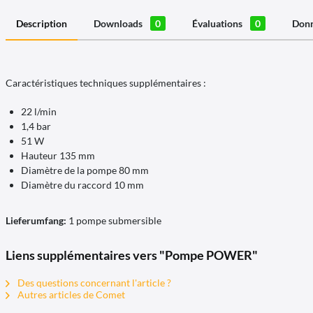
Description
Downloads
0
Évaluations
0
Donn
Caractéristiques techniques supplémentaires :
22 l/min
1,4 bar
51 W
Hauteur 135 mm
Diamètre de la pompe 80 mm
Diamètre du raccord 10 mm
Lieferumfang:
1 pompe submersible
Liens supplémentaires vers "Pompe POWER"
Des questions concernant l'article ?
Autres articles de Comet