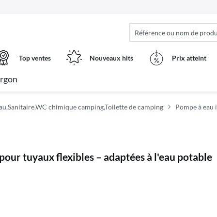
Top ventes
Nouveaux hits
Prix ​​atteint
rgon
au,Sanitaire,WC chimique camping,Toilette de camping
Pompe à eau 
ur tuyaux flexibles – adaptées à l'eau potable