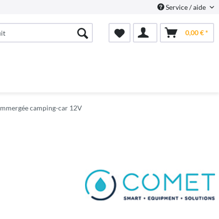
Service / aide
0,00 € *
immergée camping-car 12V